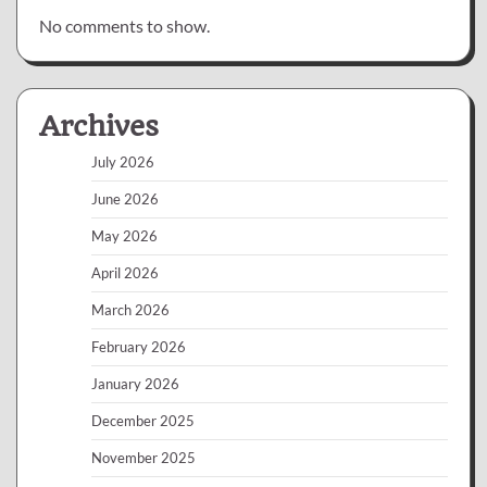
No comments to show.
Archives
July 2026
June 2026
May 2026
April 2026
March 2026
February 2026
January 2026
December 2025
November 2025