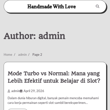
Skip
Handmade With Love
to
content
Author:
admin
Home
admin
Page 2
Mode Turbo vs Normal: Mana yang
Lebih Efektif untuk Belajar di Slot?
admin
April 29, 2026
Dalam dunia hiburan digital, banyak pemain mencoba memahami
cara kerja permainan seperti slot sambil bereksperimen…