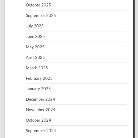
October 2025
September 2025
July 2025
June 2025
May 2025
April 2025
March 2025
February 2025
January 2025
December 2024
November 2024
October 2024
September 2024