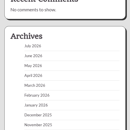
No comments to show.
Archives
July 2026
June 2026
May 2026
April 2026
March 2026
February 2026
January 2026
December 2025
November 2025