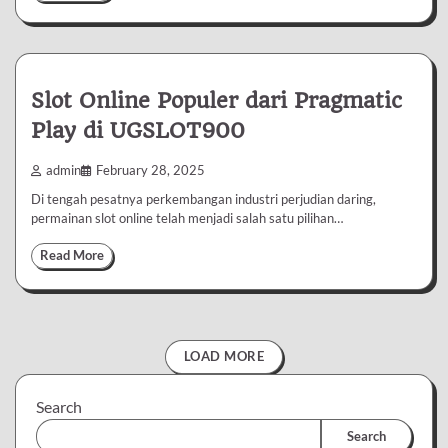
Slot Online Populer dari Pragmatic
Play di UGSLOT900
admin
February 28, 2025
Di tengah pesatnya perkembangan industri perjudian daring,
permainan slot online telah menjadi salah satu pilihan…
Read More
LOAD MORE
Search
Search