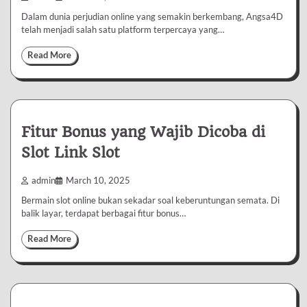
Dalam dunia perjudian online yang semakin berkembang, Angsa4D
telah menjadi salah satu platform terpercaya yang…
Read More
Fitur Bonus yang Wajib Dicoba di
Slot Link Slot
admin
March 10, 2025
Bermain slot online bukan sekadar soal keberuntungan semata. Di
balik layar, terdapat berbagai fitur bonus…
Read More