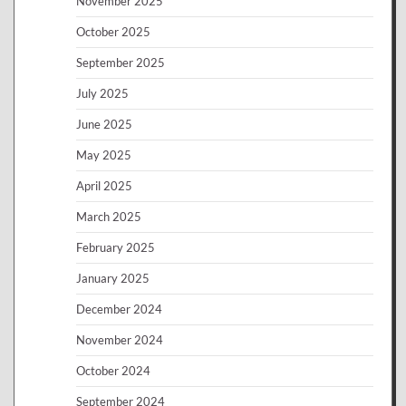
November 2025
October 2025
September 2025
July 2025
June 2025
May 2025
April 2025
March 2025
February 2025
January 2025
December 2024
November 2024
October 2024
September 2024