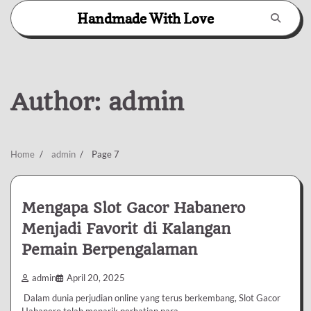
Skip
Handmade With Love
to
content
Author:
admin
Home
admin
Page 7
Mengapa Slot Gacor Habanero
Menjadi Favorit di Kalangan
Pemain Berpengalaman
admin
April 20, 2025
​ Dalam dunia perjudian online yang terus berkembang, Slot Gacor
Habanero telah menarik perhatian para…