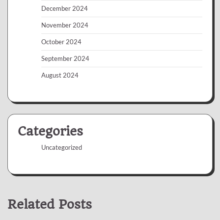
December 2024
November 2024
October 2024
September 2024
August 2024
Categories
Uncategorized
Related Posts