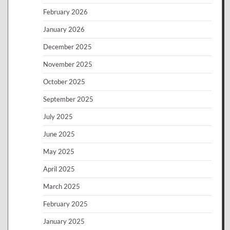
February 2026
January 2026
December 2025
November 2025
October 2025
September 2025
July 2025
June 2025
May 2025
April 2025
March 2025
February 2025
January 2025