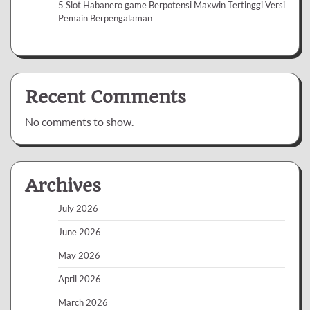
5 Slot Habanero game Berpotensi Maxwin Tertinggi Versi
Pemain Berpengalaman
Recent Comments
No comments to show.
Archives
July 2026
June 2026
May 2026
April 2026
March 2026