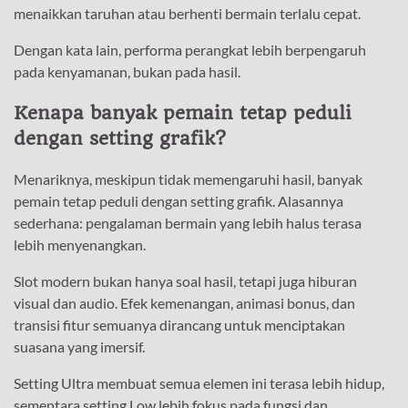
menaikkan taruhan atau berhenti bermain terlalu cepat.
Dengan kata lain, performa perangkat lebih berpengaruh
pada kenyamanan, bukan pada hasil.
Kenapa banyak pemain tetap peduli
dengan setting grafik?
Menariknya, meskipun tidak memengaruhi hasil, banyak
pemain tetap peduli dengan setting grafik. Alasannya
sederhana: pengalaman bermain yang lebih halus terasa
lebih menyenangkan.
Slot modern bukan hanya soal hasil, tetapi juga hiburan
visual dan audio. Efek kemenangan, animasi bonus, dan
transisi fitur semuanya dirancang untuk menciptakan
suasana yang imersif.
Setting Ultra membuat semua elemen ini terasa lebih hidup,
sementara setting Low lebih fokus pada fungsi dan