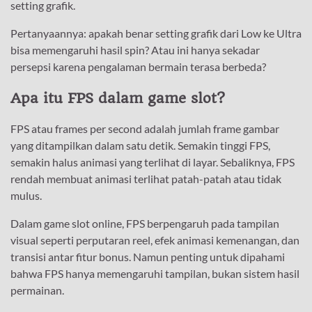
setting grafik.
Pertanyaannya: apakah benar setting grafik dari Low ke Ultra
bisa memengaruhi hasil spin? Atau ini hanya sekadar
persepsi karena pengalaman bermain terasa berbeda?
Apa itu FPS dalam game slot?
FPS atau frames per second adalah jumlah frame gambar
yang ditampilkan dalam satu detik. Semakin tinggi FPS,
semakin halus animasi yang terlihat di layar. Sebaliknya, FPS
rendah membuat animasi terlihat patah-patah atau tidak
mulus.
Dalam game slot online, FPS berpengaruh pada tampilan
visual seperti perputaran reel, efek animasi kemenangan, dan
transisi antar fitur bonus. Namun penting untuk dipahami
bahwa FPS hanya memengaruhi tampilan, bukan sistem hasil
permainan.