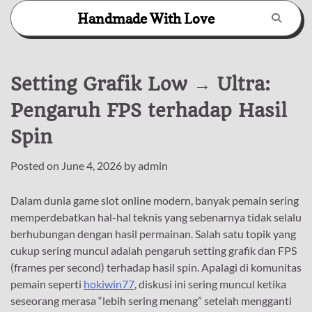
Skip
Handmade With Love
to
content
Setting Grafik Low → Ultra:
Pengaruh FPS terhadap Hasil
Spin
Posted on
June 4, 2026
by
admin
Dalam dunia game slot online modern, banyak pemain sering
memperdebatkan hal-hal teknis yang sebenarnya tidak selalu
berhubungan dengan hasil permainan. Salah satu topik yang
cukup sering muncul adalah pengaruh setting grafik dan FPS
(frames per second) terhadap hasil spin. Apalagi di komunitas
pemain seperti
hokiwin77
, diskusi ini sering muncul ketika
seseorang merasa “lebih sering menang” setelah mengganti