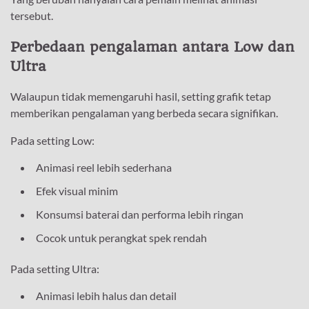
tersebut.
Perbedaan pengalaman antara Low dan
Ultra
Walaupun tidak memengaruhi hasil, setting grafik tetap
memberikan pengalaman yang berbeda secara signifikan.
Pada setting Low:
Animasi reel lebih sederhana
Efek visual minim
Konsumsi baterai dan performa lebih ringan
Cocok untuk perangkat spek rendah
Pada setting Ultra:
Animasi lebih halus dan detail