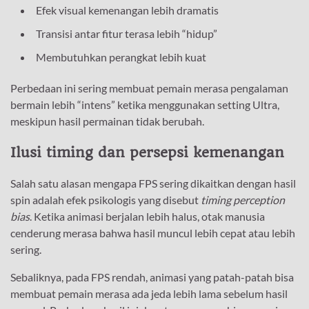
Efek visual kemenangan lebih dramatis
Transisi antar fitur terasa lebih “hidup”
Membutuhkan perangkat lebih kuat
Perbedaan ini sering membuat pemain merasa pengalaman
bermain lebih “intens” ketika menggunakan setting Ultra,
meskipun hasil permainan tidak berubah.
Ilusi timing dan persepsi kemenangan
Salah satu alasan mengapa FPS sering dikaitkan dengan hasil
spin adalah efek psikologis yang disebut
timing perception
bias
. Ketika animasi berjalan lebih halus, otak manusia
cenderung merasa bahwa hasil muncul lebih cepat atau lebih
sering.
Sebaliknya, pada FPS rendah, animasi yang patah-patah bisa
membuat pemain merasa ada jeda lebih lama sebelum hasil