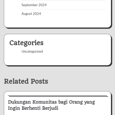
September 2024
August 2024
Categories
Uncategorized
Related Posts
Uncategorized
Dukungan Komunitas bagi Orang yang
Ingin Berhenti Berjudi