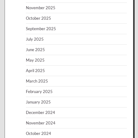
November 2025
October 2025
September 2025
July 2025
June 2025
May 2025
April 2025
March 2025
February 2025
January 2025
December 2024
November 2024
October 2024