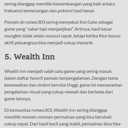
sering dianggap memiliki keseimbangan yang baik antara
frekuensi kemenangan dan potensi hasil besar.
Pemain di romeo303 sering menyebut Koi Gate sebagai
game yang “sabar tapi menjanjikan”. Artinya, hasil besar
mungkin tidak selalu muncul cepat, tetapi ketika fitur bonus
aktif, peluangnya bisa menjadi cukup menarik.
5. Wealth Inn
Wealth Inn menjadi salah satu game yang sering masuk
dalam daftar favorit pemain berpengalaman. Dengan tema
kemewahan dan simbol bernilai tinggi, game ini menawarkan
pengalaman visual yang cukup mewah dan berbeda dari
game lainnya.
Di komunitas romeo303, Wealth Inn sering dianggap
memiliki momen-momen permainan yang bisa berubah
cukup cepat. Dari hasil kecil yang stabil, permainan bisa tiba-