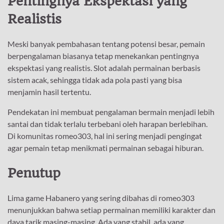
Pentingnya Ekspektasi yang
Realistis
Meski banyak pembahasan tentang potensi besar, pemain
berpengalaman biasanya tetap menekankan pentingnya
ekspektasi yang realistis. Slot adalah permainan berbasis
sistem acak, sehingga tidak ada pola pasti yang bisa
menjamin hasil tertentu.
Pendekatan ini membuat pengalaman bermain menjadi lebih
santai dan tidak terlalu terbebani oleh harapan berlebihan.
Di komunitas romeo303, hal ini sering menjadi pengingat
agar pemain tetap menikmati permainan sebagai hiburan.
Penutup
Lima game Habanero yang sering dibahas di romeo303
menunjukkan bahwa setiap permainan memiliki karakter dan
daya tarik masing-masing. Ada yang stabil, ada yang