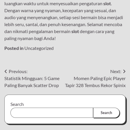
luangkan waktu untuk menyesuaikan pengaturan
slot
.
Dengan warna yang nyaman, kecepatan yang sesuai, dan
audio yang menyenangkan, setiap sesi bermain bisa menjadi
lebih seru, santai, dan penuh kesenangan. Selamat mencoba
dan nikmati pengalaman bermain
slot
dengan cara yang
paling nyaman bagi Anda!
Posted in
Uncategorized
Post
Previous:
Next:
Statistik Mingguan: 5 Game
Momen Paling Epic Player
navigation
Paling Banyak Scatter Drop
Tapir 328 Tembus Rekor Spinix
Search
Search