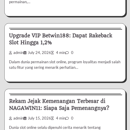
permainan,…
Uncategorized
Upgrade VIP Betwin188: Dapat Rakeback
Slot Hingga 1,2%
admin
July 24, 2026
4 min
0
Dalam dunia permainan slot online, program loyalitas menjadi salah
satu fitur yang sering menarik perhatian…
Uncategorized
Rekam Jejak Kemenangan Terbesar di
NAGAWIN11: Siapa Saja Pemenangnya?
admin
July 15, 2026
4 min
0
Dunia slot online selalu dipenuhi cerita menarik tentang