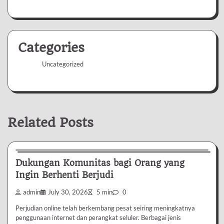
Categories
Uncategorized
Related Posts
Uncategorized
Dukungan Komunitas bagi Orang yang
Ingin Berhenti Berjudi
admin
July 30, 2026
5 min
0
Perjudian online telah berkembang pesat seiring meningkatnya
penggunaan internet dan perangkat seluler. Berbagai jenis