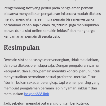
Pengembang
slot
yang peduli pada pengalaman pemain
biasanya menyediakan pengaturan ini secara mudah diakses
melalui menu utama, sehingga pemain bisa menyesuaikan
permainan kapan saja. Selain itu, fitur ini juga menunjukkan
bahwa dunia
slot
online semakin inklusif dan menghargai
kenyamanan pemain di segala usia.
Kesimpulan
Bermain
slot
seharusnya menyenangkan, tidak melelahkan,
dan bisa diakses oleh siapa saja. Dengan pengaturan warna,
kecepatan, dan audio, pemain memiliki kontrol penuh untuk
menyesuaikan permainan sesuai preferensi mereka. Fitur-
fitur ini bukan sekadar pelengkap, tapi elemen penting yang
membuat pengalaman bermain lebih nyaman, inklusif, dan
memuaskan
jackpot338 link
.
Jadi, sebelum memulai putaran gulungan berikutnya,