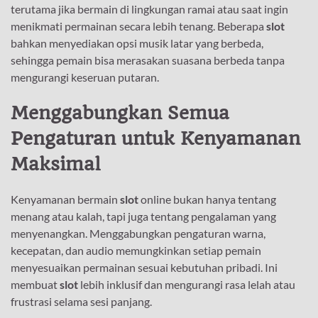
terutama jika bermain di lingkungan ramai atau saat ingin
menikmati permainan secara lebih tenang. Beberapa
slot
bahkan menyediakan opsi musik latar yang berbeda,
sehingga pemain bisa merasakan suasana berbeda tanpa
mengurangi keseruan putaran.
Menggabungkan Semua
Pengaturan untuk Kenyamanan
Maksimal
Kenyamanan bermain
slot
online bukan hanya tentang
menang atau kalah, tapi juga tentang pengalaman yang
menyenangkan. Menggabungkan pengaturan warna,
kecepatan, dan audio memungkinkan setiap pemain
menyesuaikan permainan sesuai kebutuhan pribadi. Ini
membuat
slot
lebih inklusif dan mengurangi rasa lelah atau
frustrasi selama sesi panjang.