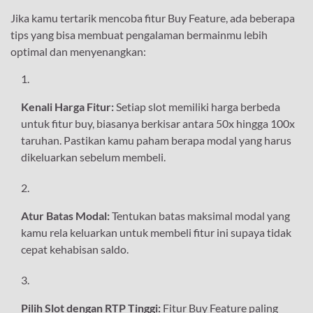
Jika kamu tertarik mencoba fitur Buy Feature, ada beberapa
tips yang bisa membuat pengalaman bermainmu lebih
optimal dan menyenangkan:
Kenali Harga Fitur:
Setiap slot memiliki harga berbeda
untuk fitur buy, biasanya berkisar antara 50x hingga 100x
taruhan. Pastikan kamu paham berapa modal yang harus
dikeluarkan sebelum membeli.
Atur Batas Modal:
Tentukan batas maksimal modal yang
kamu rela keluarkan untuk membeli fitur ini supaya tidak
cepat kehabisan saldo.
Pilih Slot dengan RTP Tinggi:
Fitur Buy Feature paling