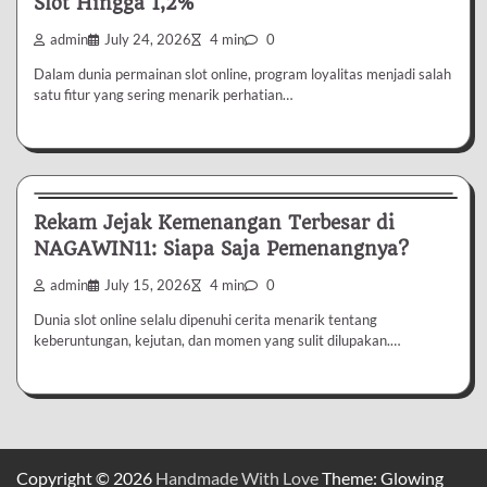
Slot Hingga 1,2%
admin
July 24, 2026
4 min
0
Dalam dunia permainan slot online, program loyalitas menjadi salah
satu fitur yang sering menarik perhatian…
Uncategorized
Rekam Jejak Kemenangan Terbesar di
NAGAWIN11: Siapa Saja Pemenangnya?
admin
July 15, 2026
4 min
0
Dunia slot online selalu dipenuhi cerita menarik tentang
keberuntungan, kejutan, dan momen yang sulit dilupakan.…
Copyright © 2026
Handmade With Love
Theme: Glowing