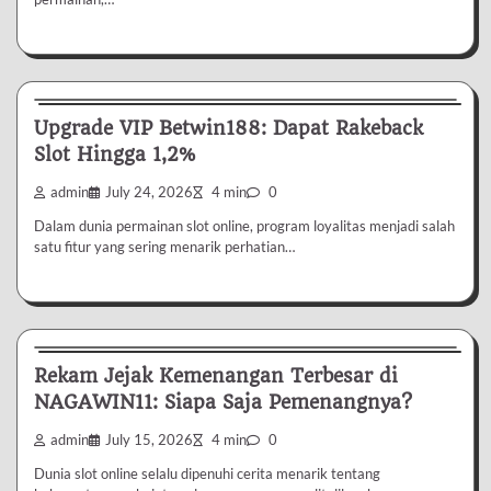
Uncategorized
Upgrade VIP Betwin188: Dapat Rakeback
Slot Hingga 1,2%
admin
July 24, 2026
4 min
0
Dalam dunia permainan slot online, program loyalitas menjadi salah
satu fitur yang sering menarik perhatian…
Uncategorized
Rekam Jejak Kemenangan Terbesar di
NAGAWIN11: Siapa Saja Pemenangnya?
admin
July 15, 2026
4 min
0
Dunia slot online selalu dipenuhi cerita menarik tentang