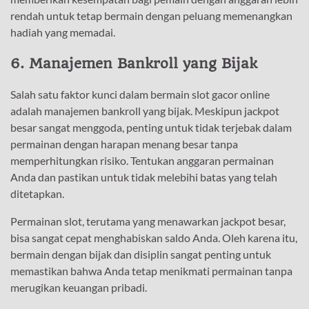
rendah untuk tetap bermain dengan peluang memenangkan
hadiah yang memadai.
6. Manajemen Bankroll yang Bijak
Salah satu faktor kunci dalam bermain slot gacor online
adalah manajemen bankroll yang bijak. Meskipun jackpot
besar sangat menggoda, penting untuk tidak terjebak dalam
permainan dengan harapan menang besar tanpa
memperhitungkan risiko. Tentukan anggaran permainan
Anda dan pastikan untuk tidak melebihi batas yang telah
ditetapkan.
Permainan slot, terutama yang menawarkan jackpot besar,
bisa sangat cepat menghabiskan saldo Anda. Oleh karena itu,
bermain dengan bijak dan disiplin sangat penting untuk
memastikan bahwa Anda tetap menikmati permainan tanpa
merugikan keuangan pribadi.