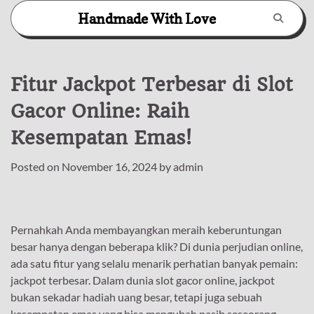
Skip
Handmade With Love
to
content
Fitur Jackpot Terbesar di Slot
Gacor Online: Raih
Kesempatan Emas!
Posted on
November 16, 2024
by
admin
Pernahkah Anda membayangkan meraih keberuntungan
besar hanya dengan beberapa klik? Di dunia perjudian online,
ada satu fitur yang selalu menarik perhatian banyak pemain:
jackpot terbesar. Dalam dunia slot gacor online, jackpot
bukan sekadar hadiah uang besar, tetapi juga sebuah
kesempatan emas yang bisa mengubah nasib seseorang