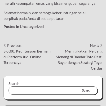
meraih kesempatan emas yang bisa mengubah segalanya!
Selamat bermain, dan semoga keberuntungan selalu
berpihak pada Anda di setiap putaran!
Posted in
Uncategorized
Post
Previous:
Next:
Slot88: Keuntungan Bermain
Meningkatkan Peluang
navigation
di Platform Judi Online
Menang di Bandar Toto Pasti
Terpercaya
Bayar dengan Strategi Togel
Cerdas
Search
Search