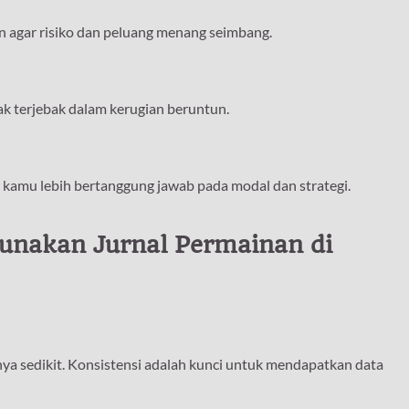
 agar risiko dan peluang menang seimbang.
ak terjebak dalam kerugian beruntun.
 kamu lebih bertanggung jawab pada modal dan strategi.
unakan Jurnal Permainan di
nya sedikit. Konsistensi adalah kunci untuk mendapatkan data