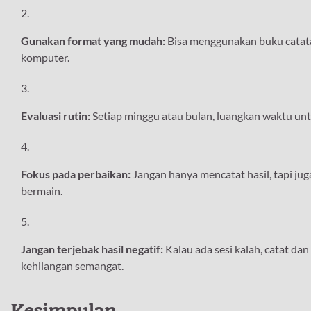
Gunakan format yang mudah:
Bisa menggunakan buku catatan
komputer.
Evaluasi rutin:
Setiap minggu atau bulan, luangkan waktu unt
Fokus pada perbaikan:
Jangan hanya mencatat hasil, tapi juga
bermain.
Jangan terjebak hasil negatif:
Kalau ada sesi kalah, catat d
kehilangan semangat.
Kesimpulan