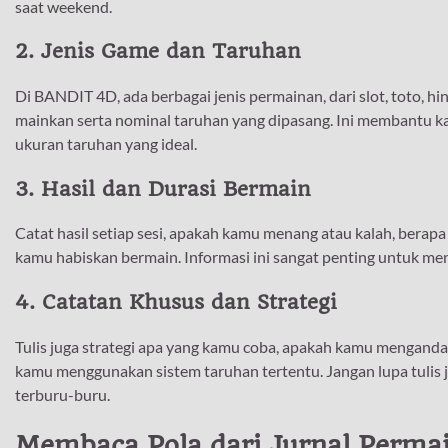
saat weekend.
2. Jenis Game dan Taruhan
Di BANDIT 4D, ada berbagai jenis permainan, dari slot, toto, h
mainkan serta nominal taruhan yang dipasang. Ini membantu
ukuran taruhan yang ideal.
3. Hasil dan Durasi Bermain
Catat hasil setiap sesi, apakah kamu menang atau kalah, bera
kamu habiskan bermain. Informasi ini sangat penting untuk meng
4. Catatan Khusus dan Strategi
Tulis juga strategi apa yang kamu coba, apakah kamu mengandalka
kamu menggunakan sistem taruhan tertentu. Jangan lupa tulis j
terburu-buru.
Membaca Pola dari Jurnal Perma