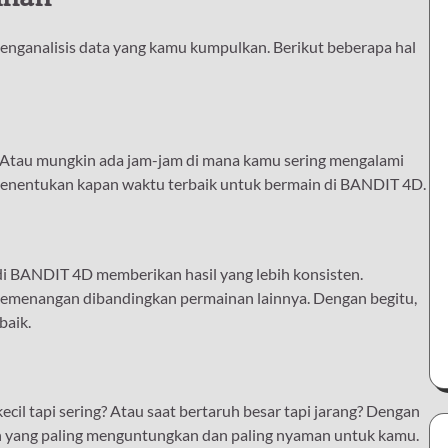
menganalisis data yang kamu kumpulkan. Berikut beberapa hal
 Atau mungkin ada jam-jam di mana kamu sering mengalami
enentukan kapan waktu terbaik untuk bermain di BANDIT 4D.
 BANDIT 4D memberikan hasil yang lebih konsisten.
n kemenangan dibandingkan permainan lainnya. Dengan begitu,
baik.
cil tapi sering? Atau saat bertaruh besar tapi jarang? Dengan
an yang paling menguntungkan dan paling nyaman untuk kamu.