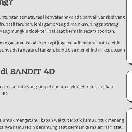
ng?
untungan semata, tapi kenyataannya ada banyak variabel yang
n, hasil taruhan, jenis game yang dimainkan, hingga strategi
ang mungkin tidak terlihat saat bermain secara spontan.
ngan atau kekalahan, tapi juga melatih mental untuk lebih
 punya data nyata di tangan, kamu bisa menghindari keputusan
 di BANDIT 4D
 dengan cara yang simpel namun efektif. Berikut langkah-
 4D:
una untuk mengetahui kapan waktu terbaik kamu untuk menang
ahwa kamu lebih beruntung saat bermain di malam hari atau