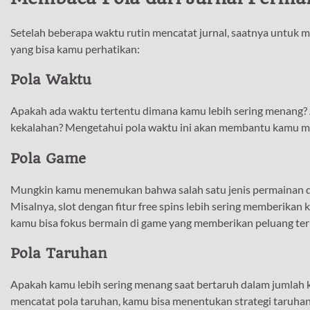
Setelah beberapa waktu rutin mencatat jurnal, saatnya untuk 
yang bisa kamu perhatikan:
Pola Waktu
Apakah ada waktu tertentu dimana kamu lebih sering menang?
kekalahan? Mengetahui pola waktu ini akan membantu kamu m
Pola Game
Mungkin kamu menemukan bahwa salah satu jenis permainan di
Misalnya, slot dengan fitur free spins lebih sering memberika
kamu bisa fokus bermain di game yang memberikan peluang ter
Pola Taruhan
Apakah kamu lebih sering menang saat bertaruh dalam jumlah ke
mencatat pola taruhan, kamu bisa menentukan strategi taruh