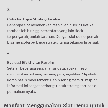
Coba Berbagai Strategi Taruhan
Beberapa slot memberikan respin lebih sering ketika
taruhan lebih tinggi, sementara yang lain tidak
terpengaruh jumlah taruhan. Dengan slot demo, pemain
bisa mencoba berbagai strategi tanpa tekanan finansial.
Evaluasi Efektivitas Respins
Setelah beberapa sesi, analisis data: apakah respin
memberikan peluang menang yang signifikan? Apakah
kombinasi simbol tertentu lebih sering memicu respin?
Informasi ini sangat berharga untuk strategi taruhan di
permainan nyata.
Manfaat Menggunakan Slot Demo untuk