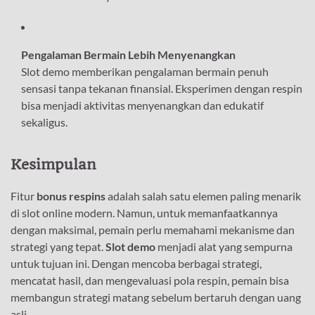
Pengalaman Bermain Lebih Menyenangkan
Slot demo memberikan pengalaman bermain penuh
sensasi tanpa tekanan finansial. Eksperimen dengan respin
bisa menjadi aktivitas menyenangkan dan edukatif
sekaligus.
Kesimpulan
Fitur
bonus respins
adalah salah satu elemen paling menarik
di slot online modern. Namun, untuk memanfaatkannya
dengan maksimal, pemain perlu memahami mekanisme dan
strategi yang tepat.
Slot demo
menjadi alat yang sempurna
untuk tujuan ini. Dengan mencoba berbagai strategi,
mencatat hasil, dan mengevaluasi pola respin, pemain bisa
membangun strategi matang sebelum bertaruh dengan uang
asli.