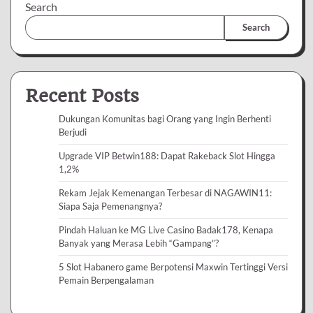
Search
Search
Recent Posts
Dukungan Komunitas bagi Orang yang Ingin Berhenti
Berjudi
Upgrade VIP Betwin188: Dapat Rakeback Slot Hingga
1,2%
Rekam Jejak Kemenangan Terbesar di NAGAWIN11:
Siapa Saja Pemenangnya?
Pindah Haluan ke MG Live Casino Badak178, Kenapa
Banyak yang Merasa Lebih “Gampang”?
5 Slot Habanero game Berpotensi Maxwin Tertinggi Versi
Pemain Berpengalaman