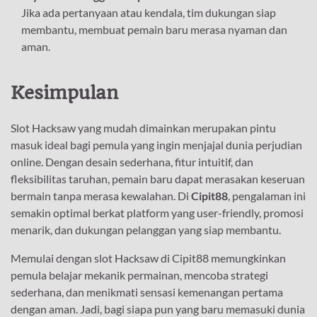
Jika ada pertanyaan atau kendala, tim dukungan siap
membantu, membuat pemain baru merasa nyaman dan
aman.
Kesimpulan
Slot Hacksaw yang mudah dimainkan merupakan pintu
masuk ideal bagi pemula yang ingin menjajal dunia perjudian
online. Dengan desain sederhana, fitur intuitif, dan
fleksibilitas taruhan, pemain baru dapat merasakan keseruan
bermain tanpa merasa kewalahan. Di
Cipit88
, pengalaman ini
semakin optimal berkat platform yang user-friendly, promosi
menarik, dan dukungan pelanggan yang siap membantu.
Memulai dengan slot Hacksaw di Cipit88 memungkinkan
pemula belajar mekanik permainan, mencoba strategi
sederhana, dan menikmati sensasi kemenangan pertama
dengan aman. Jadi, bagi siapa pun yang baru memasuki dunia