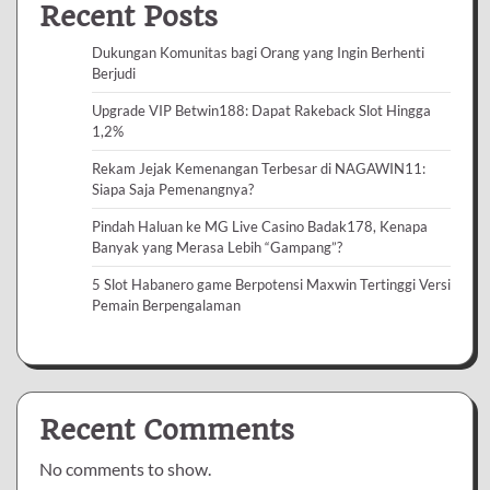
Recent Posts
Dukungan Komunitas bagi Orang yang Ingin Berhenti
Berjudi
Upgrade VIP Betwin188: Dapat Rakeback Slot Hingga
1,2%
Rekam Jejak Kemenangan Terbesar di NAGAWIN11:
Siapa Saja Pemenangnya?
Pindah Haluan ke MG Live Casino Badak178, Kenapa
Banyak yang Merasa Lebih “Gampang”?
5 Slot Habanero game Berpotensi Maxwin Tertinggi Versi
Pemain Berpengalaman
Recent Comments
No comments to show.