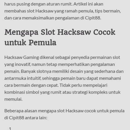
harus pusing dengan aturan rumit. Artikel ini akan
membahas slot Hacksaw yang ramah pemula, tips bermain,
dan cara memaksimalkan pengalaman di Cipit88.
Mengapa Slot Hacksaw Cocok
untuk Pemula
Hacksaw Gaming dikenal sebagai penyedia permainan slot
yang inovatif, namun tetap memperhatikan pengalaman
pemain. Banyak slotnya memiliki desain yang sederhana dan
antarmuka intuitif, sehingga pemain baru dapat memahami
cara bermain dengan cepat. Tidak perlu mempelajari
kombinasi simbol yang rumit atau strategi kompleks untuk
memulai.
Beberapa alasan mengapa slot Hacksaw cocok untuk pemula
di Cipit88 antara lain: