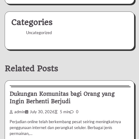
Categories
Uncategorized
Related Posts
Uncategorized
Dukungan Komunitas bagi Orang yang
Ingin Berhenti Berjudi
admin
July 30, 2026
5 min
0
Perjudian online telah berkembang pesat seiring meningkatnya
penggunaan internet dan perangkat seluler. Berbagai jenis
permainan,…