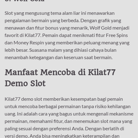
Slot yang mengusung tema alam liar ini menawarkan
pengalaman bermain yang berbeda. Dengan grafik yang
menawan dan fitur bonus yang menarik, Wolf Gold menjadi
favorit di Kilat77. Pemain dapat menikmati fitur Free Spins
dan Money Respin yang memberikan peluang menang yang
lebih besar. Suasana malam yang dihiasi cahaya bulan
menambah ketegangan dan keseruan saat bermain.
Manfaat Mencoba di Kilat77
Demo Slot
Kilat77 demo slot memberikan kesempatan bagi pemain
untuk mencoba berbagai permainan tanpa risiko kehilangan
uang. Ini adalah cara yang bagus untuk mengenali mekanisme
permainan, memahami fitur, dan menemukan slot mana yang
paling sesuai dengan preferensi Anda. Dengan berlatih di
versi demo, Anda bisa meningkatkan keterampilan dan