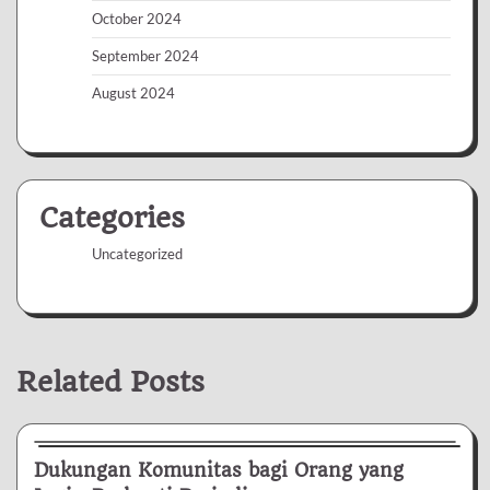
October 2024
September 2024
August 2024
Categories
Uncategorized
Related Posts
Uncategorized
Dukungan Komunitas bagi Orang yang