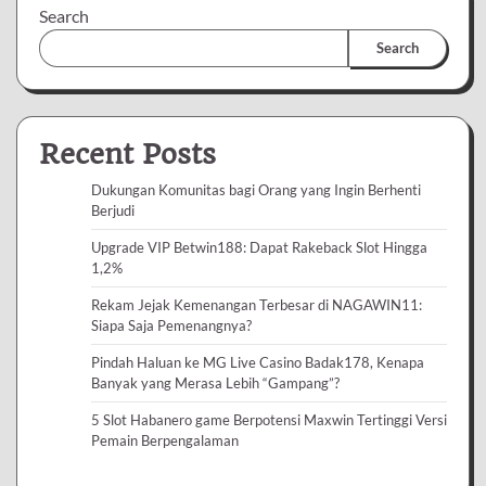
Search
Search
Recent Posts
Dukungan Komunitas bagi Orang yang Ingin Berhenti
Berjudi
Upgrade VIP Betwin188: Dapat Rakeback Slot Hingga
1,2%
Rekam Jejak Kemenangan Terbesar di NAGAWIN11:
Siapa Saja Pemenangnya?
Pindah Haluan ke MG Live Casino Badak178, Kenapa
Banyak yang Merasa Lebih “Gampang”?
5 Slot Habanero game Berpotensi Maxwin Tertinggi Versi
Pemain Berpengalaman