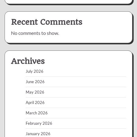
Recent Comments
No comments to show.
Archives
July 2026
June 2026
May 2026
April 2026
March 2026
February 2026
January 2026