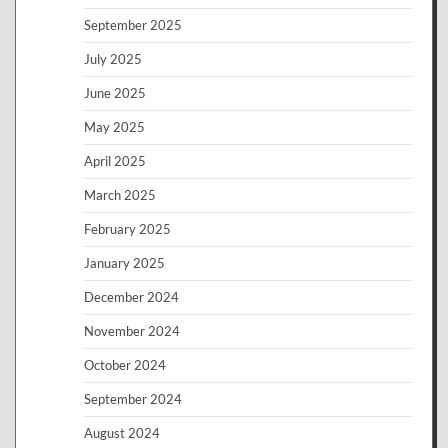
September 2025
July 2025
June 2025
May 2025
April 2025
March 2025
February 2025
January 2025
December 2024
November 2024
October 2024
September 2024
August 2024