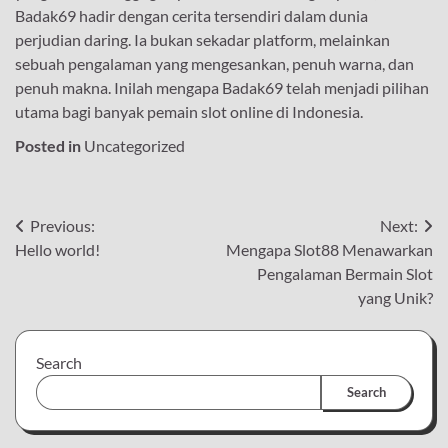
Badak69 hadir dengan cerita tersendiri dalam dunia
perjudian daring. Ia bukan sekadar platform, melainkan
sebuah pengalaman yang mengesankan, penuh warna, dan
penuh makna. Inilah mengapa Badak69 telah menjadi pilihan
utama bagi banyak pemain slot online di Indonesia.
Posted in
Uncategorized
Post
Previous:
Next:
Hello world!
Mengapa Slot88 Menawarkan
navigation
Pengalaman Bermain Slot
yang Unik?
Search
Search