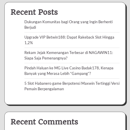
Recent Posts
Dukungan Komunitas bagi Orang yang Ingin Berhenti
Berjudi
Upgrade VIP Betwin188: Dapat Rakeback Slot Hingga
1,2%
Rekam Jejak Kemenangan Terbesar di NAGAWIN11:
Siapa Saja Pemenangnya?
Pindah Haluan ke MG Live Casino Badak178, Kenapa
Banyak yang Merasa Lebih “Gampang”?
5 Slot Habanero game Berpotensi Maxwin Tertinggi Versi
Pemain Berpengalaman
Recent Comments